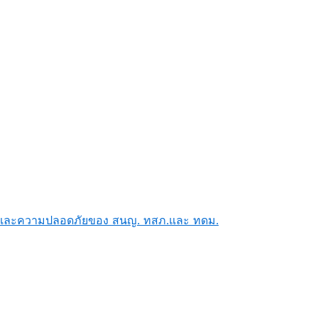
ัยและความปลอดภัยของ สนญ. ทสภ.และ ทดม.