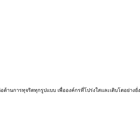
อต้านการทุจริตทุกรูปแบบ เพื่อองค์กรที่โปร่งใสและเติบโตอย่างยั่ง
0