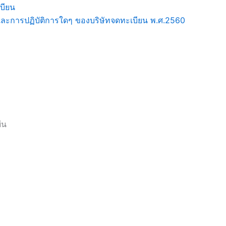
บียน
ทศและการปฏิบัติการใดๆ ของบริษัทจดทะเบียน พ.ศ.2560
ืน