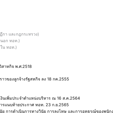
ฎีกา และกฎกระทรวง)
ยนอก ทอท.)
ยใน ทอท.)
ิสาหกิจ พ.ศ.2518
วคราวของลูกจ้างรัฐสหกิจ ลง 18 กค.2555
ะเงินเพิ่มประจำตำแหน่งบริหาร ณ 16 ส.ค.2564
ริหารแนบท้ายประกาศ ทอท. 23 ก.ย.2565
พ วินัย การดำเนินการทางวินัย การลงโทษ และการอุทธรณ์ของพนั