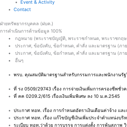
Event & Activity
Contact
ฝ่ายทรัพยากรบุคคล (ฝบค.)
การดำเนินการด้านข้อมูล
100%
กฎหมาย (พระราชบัญญัติ, พระราชกำหนด, พระราชกฤษ
ประกาศ, ข้อบังคับ, ข้อกำหนด, คำสั่ง และมาตรฐาน (ภา
ประกาศ, ข้อบังคับ, ข้อกำหนด, คำสั่ง และมาตรฐาน (ภา
อื่นๆ
พรบ. คุณสมบัติมาตรฐานสำหรับกรรมการและพนักงานรัฐว
ที่ รง 0509/29743 เรื่อง การจ่ายเงินเพิ่มการครองชีพชั่
ที่ คค 0209.2/615 เรื่องเงินเพิ่มพิเศษ ลง 10 ม.ค.2545
ประกาศ ทอท. เรื่อง การกำหนดอัตราเงินเดือนค่าจ้าง แล
ประกาศ ทอท. เรื่อง แก้ไขบัญชีเงินเพิ่มประจำตำแหน่งบ
ระเบียบ ทอท.ว่าด้วย การบรรจุ การแต่งตั้ง การพ้นสภา