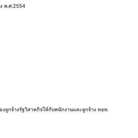
าง พ.ศ.2554
ของลูกจ้างรัฐวิสาหกิจให้กับพนักงานและลูกจ้าง ทอท.